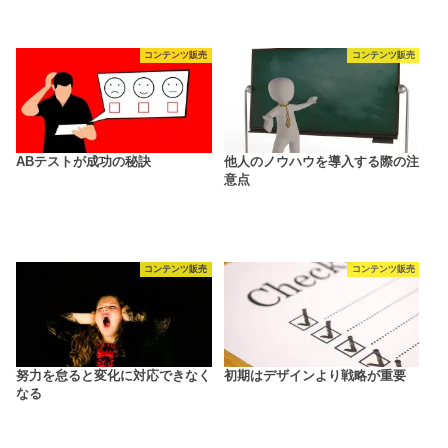
コンテンツ販売
コンテンツ販売
ABテストが成功の秘訣
他人のノウハウを導入する際の注
意点
コンテンツ販売
コンテンツ販売
努力を怠ると変化に対応できなく
初期はデザインより戦略が重要
なる