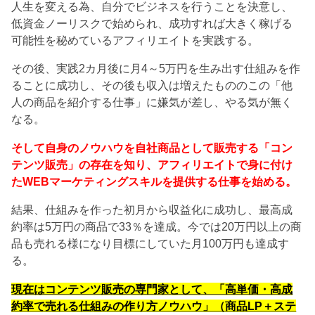
人生を変える為、自分でビジネスを行うことを決意し、
低資金ノーリスクで始められ、成功すれば大きく稼げる
可能性を秘めているアフィリエイトを実践する。
その後、実践2カ月後に月4～5万円を生み出す仕組みを作
ることに成功し、その後も収入は増えたもののこの「他
人の商品を紹介する仕事」に嫌気が差し、やる気が無く
なる。
そして自身のノウハウを自社商品として販売する「コン
テンツ販売」の存在を知り、アフィリエイトで身に付け
たWEBマーケティングスキルを提供する仕事を始める。
結果、仕組みを作った初月から収益化に成功し、最高成
約率は5万円の商品で33％を達成。今では20万円以上の商
品も売れる様になり目標にしていた月100万円も達成す
る。
現在はコンテンツ販売の専門家として、「高単価・高成
約率で売れる仕組みの作り方ノウハウ」（商品LP＋ステ