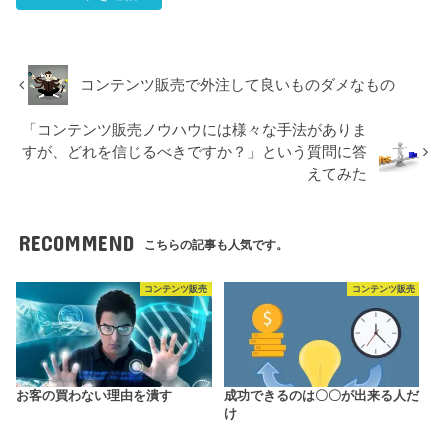
コンテンツ販売で外注して良いものダメなもの
「コンテンツ販売ノウハウには様々な手法がありま
すが、どれを信じるべきですか？」という質問に答
えてみた
RECOMMEND
こちらの記事も人気です。
コンテンツ販売
コンテンツ販売
お客の買わない理由を潰す
成功できるのは〇〇が出来る人だ
け