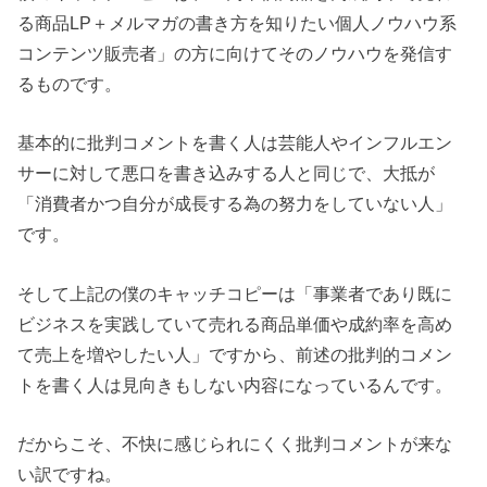
る商品LP＋メルマガの書き方を知りたい個人ノウハウ系
コンテンツ販売者」の方に向けてそのノウハウを発信す
るものです。
基本的に批判コメントを書く人は芸能人やインフルエン
サーに対して悪口を書き込みする人と同じで、大抵が
「消費者かつ自分が成長する為の努力をしていない人」
です。
そして上記の僕のキャッチコピーは「事業者であり既に
ビジネスを実践していて売れる商品単価や成約率を高め
て売上を増やしたい人」ですから、前述の批判的コメン
トを書く人は見向きもしない内容になっているんです。
だからこそ、不快に感じられにくく批判コメントが来な
い訳ですね。