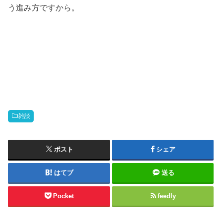
う進み方ですから。
雑談
ポスト
シェア
はてブ
送る
Pocket
feedly