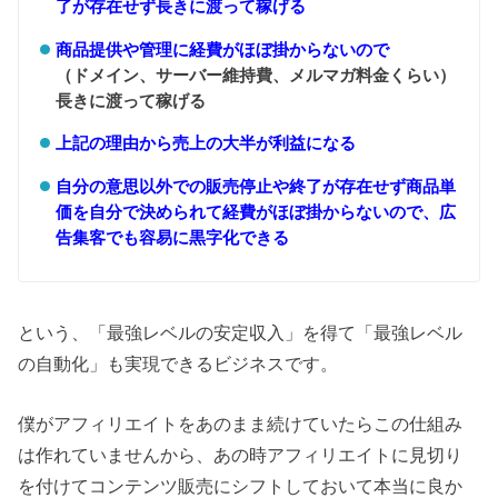
了が存在せず長きに渡って稼げる
商品提供や管理に経費がほぼ掛からないので
（ドメイン、サーバー維持費、メルマガ料金くらい）
長きに渡って稼げる
上記の理由から売上の大半が利益になる
自分の意思以外での販売停止や終了が存在せず商品単
価を自分で決められて経費がほぼ掛からないので、広
告集客でも容易に黒字化できる
という、「最強レベルの安定収入」を得て「最強レベル
の自動化」も実現できるビジネスです。
僕がアフィリエイトをあのまま続けていたらこの仕組み
は作れていませんから、あの時アフィリエイトに見切り
を付けてコンテンツ販売にシフトしておいて本当に良か