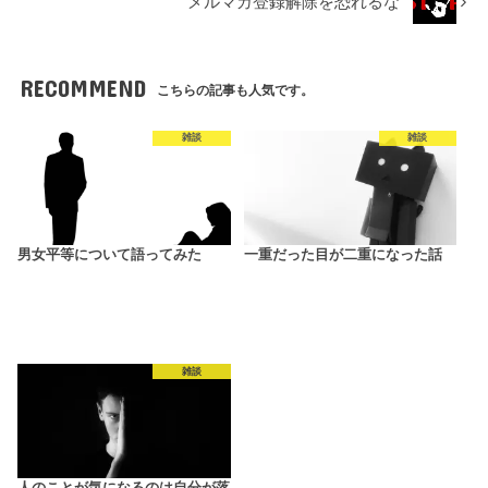
メルマガ登録解除を恐れるな
RECOMMEND
こちらの記事も人気です。
雑談
雑談
男女平等について語ってみた
一重だった目が二重になった話
雑談
人のことが気になるのは自分が落