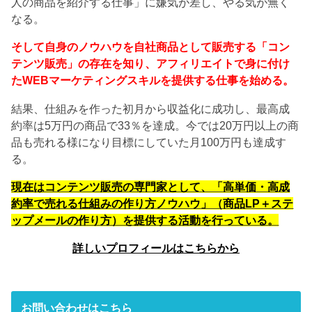
人の商品を紹介する仕事」に嫌気が差し、やる気が無く
なる。
そして自身のノウハウを自社商品として販売する「コン
テンツ販売」の存在を知り、アフィリエイトで身に付け
たWEBマーケティングスキルを提供する仕事を始める。
結果、仕組みを作った初月から収益化に成功し、最高成
約率は5万円の商品で33％を達成。今では20万円以上の商
品も売れる様になり目標にしていた月100万円も達成す
る。
現在はコンテンツ販売の専門家として、「高単価・高成
約率で売れる仕組みの作り方ノウハウ」（商品LP＋ステ
ップメールの作り方）を提供する活動を行っている。
詳しいプロフィールはこちらから
お問い合わせはこちら