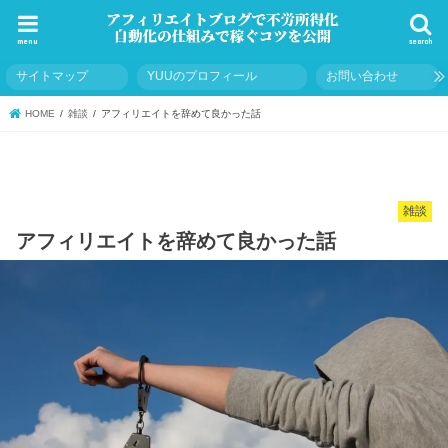
menu
search
サイトマップ
YUUのプロフィール
お問い合わせ
HOME
雑談
アフィリエイトを辞めて良かった話
雑談
アフィリエイトを辞めて良かった話