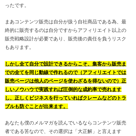
ったです。
まあコンテンツ販売は自分が扱う自社商品である為、最
終的に販売するのは自分ですからアフィリエイト以上の
販売戦略設計が必要であり、販売後の責任を負うリスク
もあります。
しかし全て自分で設計できるからこそ、集客から販売ま
での全てを同じ動線で作れるので（アフィリエイトでは
販売ページは他人のページを使わざるを得ないので）正
しいノウハウで実践すれば圧倒的な成約率で売れます
し、正しくビジネスを行っていればクレームなどのトラ
ブルも防ぐことが出来ます。
あなたも僕のメルマガを読んでいるならコンテンツ販売
者である筈なので、その選択は「大正解」と言えます