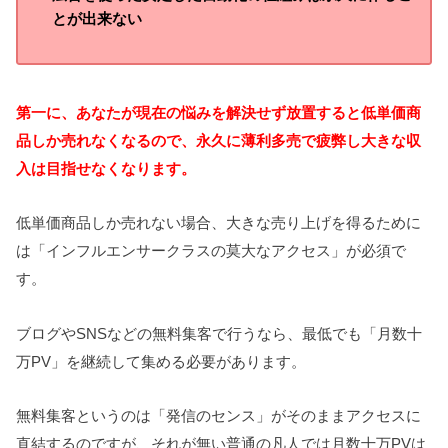
とが出来ない
第一に、あなたが現在の悩みを解決せず放置すると低単価商
品しか売れなくなるので、永久に薄利多売で疲弊し大きな収
入は目指せなくなります。
低単価商品しか売れない場合、大きな売り上げを得るために
は「インフルエンサークラスの莫大なアクセス」が必須で
す。
ブログやSNSなどの無料集客で行うなら、最低でも「月数十
万PV」を継続して集める必要があります。
無料集客というのは「発信のセンス」がそのままアクセスに
直結するのですが、それが無い普通の凡人では月数十万PVは