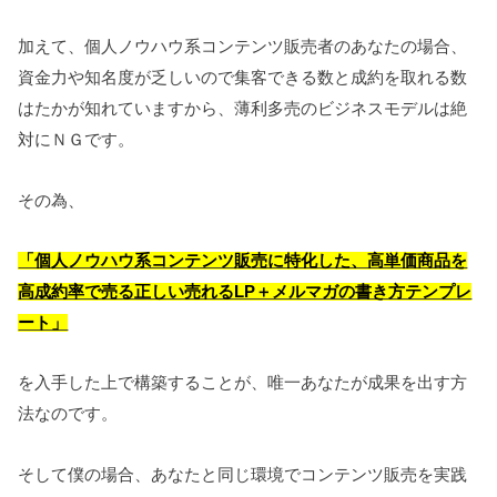
加えて、個人ノウハウ系コンテンツ販売者のあなたの場合、
資金力や知名度が乏しいので集客できる数と成約を取れる数
はたかが知れていますから、薄利多売のビジネスモデルは絶
対にＮＧです。
その為、
「個人ノウハウ系コンテンツ販売に特化した、高単価商品を
高成約率で売る正しい売れるLP＋メルマガの書き方テンプレ
ート」
を入手した上で構築することが、唯一あなたが成果を出す方
法なのです。
そして僕の場合、あなたと同じ環境でコンテンツ販売を実践