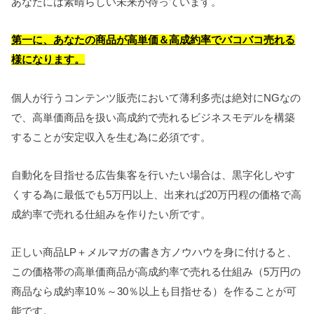
あなたには素晴らしい未来が待っています。
第一に、あなたの商品が高単価＆高成約率でバコバコ売れる
様になります。
個人が行うコンテンツ販売において薄利多売は絶対にNGなの
で、高単価商品を扱い高成約で売れるビジネスモデルを構築
することが安定収入を生む為に必須です。
自動化を目指せる広告集客を行いたい場合は、黒字化しやす
くする為に最低でも5万円以上、出来れば20万円程の価格で高
成約率で売れる仕組みを作りたい所です。
正しい商品LP＋メルマガの書き方ノウハウを身に付けると、
この価格帯の高単価商品が高成約率で売れる仕組み（5万円の
商品なら成約率10％～30％以上も目指せる）を作ることが可
能です。