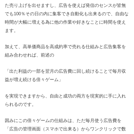
た売り上げを出せますし、広告を使えば発信のセンスが皆無
でも100％その日の内に集客でき自動化も出来るので、自由な
時間が大幅に増える為に他の作業や好きなことに時間を使え
ます。
加えて、高単価商品を高成約率で売れる仕組みと広告集客を
組み合わせれば、前述の
「出た利益の一部を翌月の広告費に回し続けることで毎月収
益が増え続ける倍々ゲーム」
を実現できますから、自由と成功の両方を現実的に手に入れ
られるのです。
因みにこの倍々ゲームの仕組みは、ただ毎月使う広告費を
「広告の管理画面（スマホで出来る）からワンクリックで数