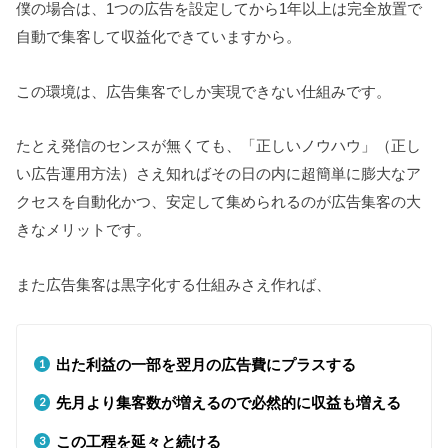
僕の場合は、1つの広告を設定してから1年以上は完全放置で
自動で集客して収益化できていますから。
この環境は、広告集客でしか実現できない仕組みです。
たとえ発信のセンスが無くても、「正しいノウハウ」（正し
い広告運用方法）さえ知ればその日の内に超簡単に膨大なア
クセスを自動化かつ、安定して集められるのが広告集客の大
きなメリットです。
また広告集客は黒字化する仕組みさえ作れば、
出た利益の一部を翌月の広告費にプラスする
先月より集客数が増えるので必然的に収益も増える
この工程を延々と続ける