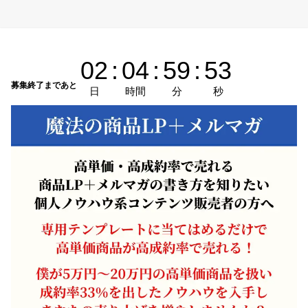
02
:
04
:
59
:
52
募集終了まであと
日
時間
分
秒