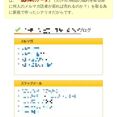
は、
「成約率のデータ」
（5万円の商品の成約を取る際
に何人のメルマガ読者が居れば売れるのか？）を取る為
に新規で作ったシナリオだからです。