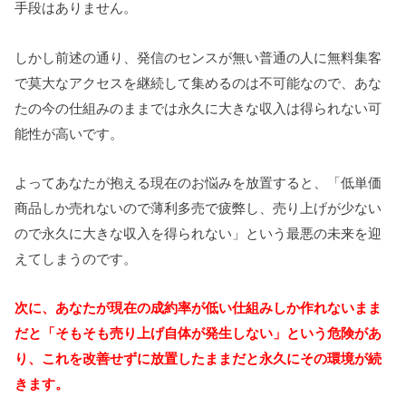
手段はありません。
しかし前述の通り、発信のセンスが無い普通の人に無料集客
で莫大なアクセスを継続して集めるのは不可能なので、あな
たの今の仕組みのままでは永久に大きな収入は得られない可
能性が高いです。
よってあなたが抱える現在のお悩みを放置すると、「低単価
商品しか売れないので薄利多売で疲弊し、売り上げが少ない
ので永久に大きな収入を得られない」という最悪の未来を迎
えてしまうのです。
次に、あなたが現在の成約率が低い仕組みしか作れないまま
だと「そもそも売り上げ自体が発生しない」という危険があ
り、これを改善せずに放置したままだと永久にその環境が続
きます。