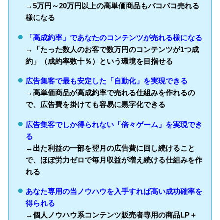
→5万円～20万円以上の高単価商品もバコバコ売れる
様になる
「高成約率」であなたのコンテンツが売れる様になる
→「たった数人のお客で数万円のコンテンツが1つ成
約」（成約率数十％）という環境を目指せる
広告集客で最も安定した「自動化」を実現できる
→高単価商品が高成約率で売れる仕組みを作れるの
で、広告費を掛けても容易に黒字化できる
広告集客でしか得られない「倍々ゲーム」を実現でき
る
→出た利益の一部を翌月の広告費に回し続けること
で、ほぼ労力ゼロで毎月収益が増え続ける仕組みを作
れる
あなた専用の当ノウハウを入手すれば高い成功確率を
得られる
→個人ノウハウ系コンテンツ販売者専用の商品LP＋