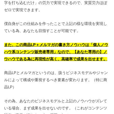
字を打ち込むだけ」の労力で実現できるので、実質労力ほぼ
ゼロで実現できます。
僕自身がこの仕組みを作ったことで上記の様な環境を実現し
ている為、あなたも目指すことが可能です。
また、この商品LP＋メルマガの書き方ノウハウは「個人ノウ
ハウ系コンテンツ販売者専用」なので、【あなた専用の】ノ
ウハウである為に再現性が高く、高確率で成果を出せます
。
商品LPとメルマガというのは、扱うビジネスモデルやジャン
ルによって構成や重視するべき要素が変わります。（特に商
品LP）
その為、あなたのビジネスモデルと上記のノウハウがズレて
いる場合、まず成果を出せないのです。（これがコンテンツ