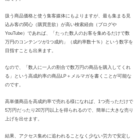
扱う商品価格と使う集客媒体にもよりますが、最も集まる見
込み客の関心（購買意欲）が高い検索経由（ブログや
YouTube）であれば、「たった数人のお客を集めるだけで数
万円のコンテンツが1つ成約」（成約率数十％）という数字を
目指すことも出来ます。
なので、「数人に一人の割合で数万円の商品を購入してくれ
る」という高成約率の商品LP＋メルマガを書くことが可能な
のです。
高単価商品を高成約率で売れる様になれば、1つ売っただけで
5万円だったり20万円以上を得られるので、簡単に大きな売り
上げを出せます。
結果、アクセス集めに追われることなく少ない労力で安定し