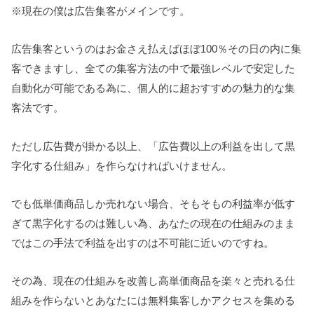
※現在の僕は広告集客がメインです。
広告集客というのはお金さえ払えばほぼ100％その日の内に集
客できますし、全ての集客方法の中で最強レベルで安定した
自動化が可能である為に、個人的に超おすすめの魅力的な集
客法です。
ただし広告費が掛かる以上、「広告費以上の利益を出して黒
字化する仕組み」を作らなければいけません。
でも低単価商品しか売れない場合、そもそもの利益率が低す
ぎて黒字化するのは難しい為、あなたの現在の仕組みのまま
ではこの手法で利益を出すのは不可能に近いのですね。
その為、現在の仕組みを改善し高単価商品を楽々と売れる仕
組みを作らないとあなたには無料集客しかアクセスを集める