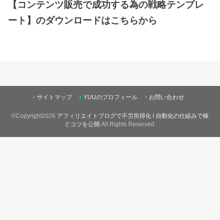
【コンテンツ販売で成功する為の戦略テンプレ
ート】
のダウンロードはこちらから
サイトマップ
YUUのプロフィール
お問い合わせ
©Copyright2026
アフィリエイトブログで不労所得化 l 自動化の仕組みで稼
ぐコツを公開
.All Rights Reserved.