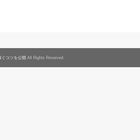
稼ぐコツを公開
.All Rights Reserved.